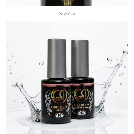
Skysčiai