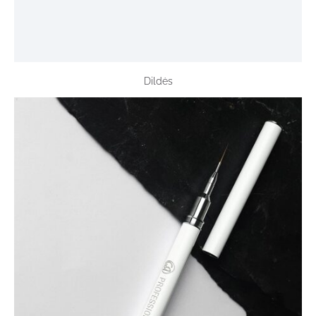
Dildės