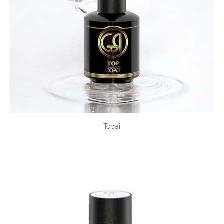
Topai