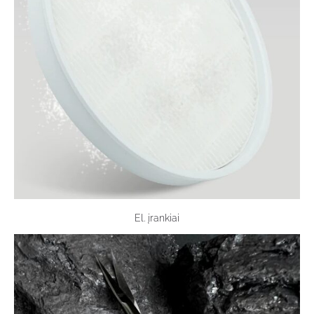
El. įrankiai