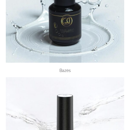
Bazės