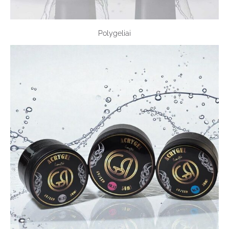
Polygeliai