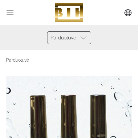
Parduotuvė
Parduotuvė