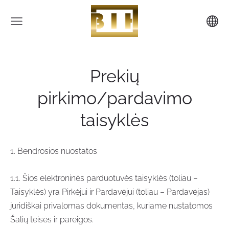
Prekių
pirkimo/pardavimo
taisyklės
1. Bendrosios nuostatos
1.1. Šios elektroninės parduotuvės taisyklės (toliau –
Taisyklės) yra Pirkėjui ir Pardavėjui (toliau – Pardavėjas)
juridiškai privalomas dokumentas, kuriame nustatomos
Šalių teisės ir pareigos.