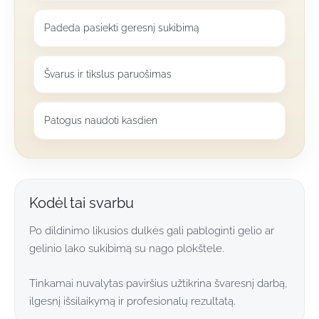
Padeda pasiekti geresnį sukibimą
Švarus ir tikslus paruošimas
Patogus naudoti kasdien
Kodėl tai svarbu
Po dildinimo likusios dulkės gali pabloginti gelio ar
gelinio lako sukibimą su nago plokštele.
Tinkamai nuvalytas paviršius užtikrina švaresnį darbą,
ilgesnį išsilaikymą ir profesionalų rezultatą.