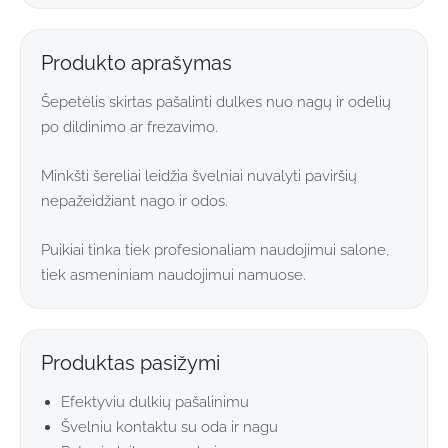
Produkto aprašymas
Šepetėlis skirtas pašalinti dulkes nuo nagų ir odelių
po dildinimo ar frezavimo.
Minkšti šereliai leidžia švelniai nuvalyti paviršių
nepažeidžiant nago ir odos.
Puikiai tinka tiek profesionaliam naudojimui salone,
tiek asmeniniam naudojimui namuose.
Produktas pasižymi
Efektyviu dulkių pašalinimu
Švelniu kontaktu su oda ir nagu