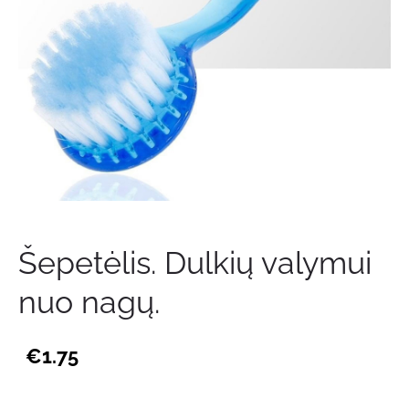
Šepetėlis. Dulkių valymui
nuo nagų.
€1.75