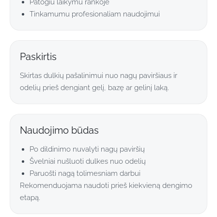
Patogiu laikymu rankoje
Tinkamumu profesionaliam naudojimui
Paskirtis
Skirtas dulkių pašalinimui nuo nagų paviršiaus ir
odelių prieš dengiant gelį, bazę ar gelinį laką.
Naudojimo būdas
Po dildinimo nuvalyti nagų paviršių
Švelniai nušluoti dulkes nuo odelių
Paruošti nagą tolimesniam darbui
Rekomenduojama naudoti prieš kiekvieną dengimo
etapą.