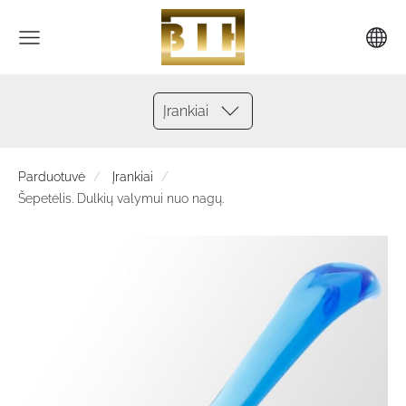
Įrankiai
Parduotuvė
Įrankiai
Šepetėlis. Dulkių valymui nuo nagų.