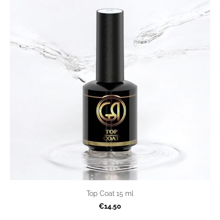
Top Coat 15 ml
€14.50