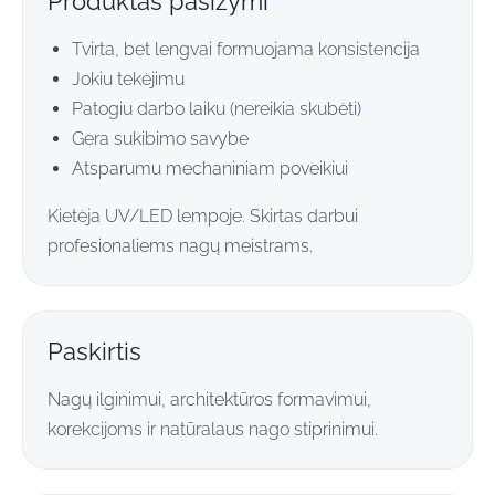
Produktas pasižymi
Tvirta, bet lengvai formuojama konsistencija
Jokiu tekėjimu
Patogiu darbo laiku (nereikia skubėti)
Gera sukibimo savybe
Atsparumu mechaniniam poveikiui
Kietėja UV/LED lempoje. Skirtas darbui
profesionaliems nagų meistrams.
Paskirtis
Nagų ilginimui, architektūros formavimui,
korekcijoms ir natūralaus nago stiprinimui.