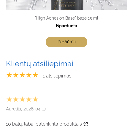
"High Adhesion Base" bazė 15 ml
Išparduota
Peržiūrėti
Klientų atsiliepimai
★★★★★
1 atsiliepimas
★★★★★
Aurelija, 2026-04-17
10 balų, labai patenkinta produktais 🥰