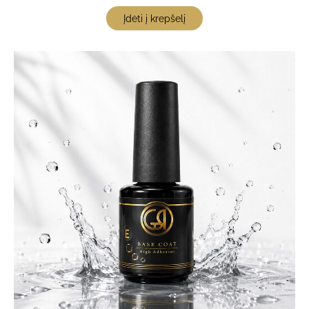
Įdėti į krepšelį