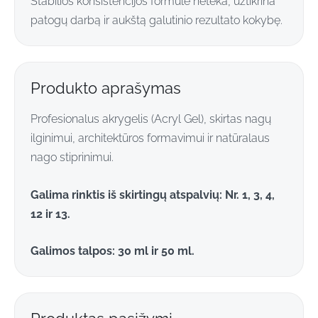
Stabilios konsistencijos formulė neteka, užtikrina
patogų darbą ir aukštą galutinio rezultato kokybę.
Produkto aprašymas
Profesionalus akrygelis (Acryl Gel), skirtas nagų
ilginimui, architektūros formavimui ir natūralaus
nago stiprinimui.
Galima rinktis iš skirtingų atspalvių: Nr. 1, 3, 4,
12 ir 13.
Galimos talpos: 30 ml ir 50 ml.