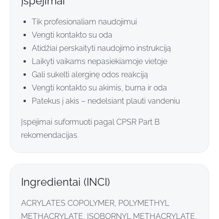
Įspėjimai
Tik profesionaliam naudojimui
Vengti kontakto su oda
Atidžiai perskaityti naudojimo instrukciją
Laikyti vaikams nepasiekiamoje vietoje
Gali sukelti alerginę odos reakciją
Vengti kontakto su akimis, burna ir oda
Patekus į akis – nedelsiant plauti vandeniu
Įspėjimai suformuoti pagal CPSR Part B
rekomendacijas.
Ingredientai (INCI)
ACRYLATES COPOLYMER, POLYMETHYL
METHACRYLATE, ISOBORNYL METHACRYLATE,