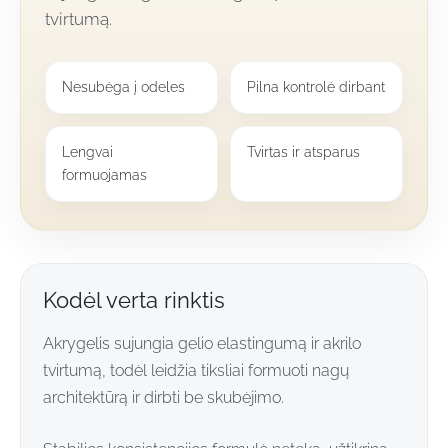
tvirtumą.
Nesubėga į odeles
Pilna kontrolė dirbant
Lengvai
Tvirtas ir atsparus
formuojamas
Kodėl verta rinktis
Akrygelis sujungia gelio elastingumą ir akrilo
tvirtumą, todėl leidžia tiksliai formuoti nagų
architektūrą ir dirbti be skubėjimo.