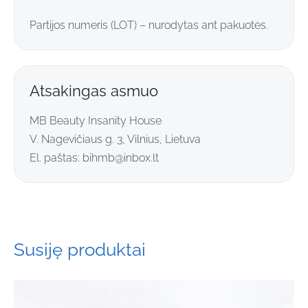
Partijos numeris (LOT) – nurodytas ant pakuotės.
Atsakingas asmuo
MB Beauty Insanity House
V. Nagevičiaus g. 3, Vilnius, Lietuva
El. paštas:
bihmb@inbox.lt
Susiję produktai