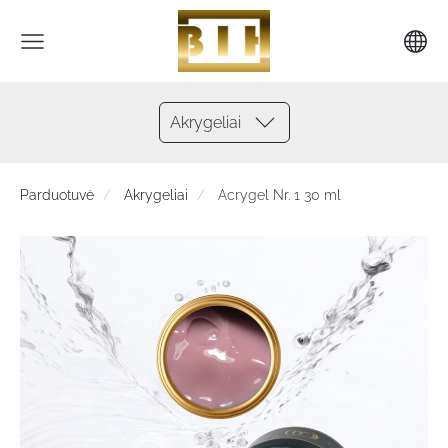
Akrygeliai
Parduotuvė
Akrygeliai
Acrygel Nr. 1 30 ml