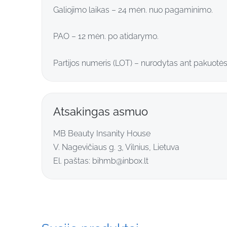
Galiojimo laikas – 24 mėn. nuo pagaminimo.
PAO – 12 mėn. po atidarymo.
Partijos numeris (LOT) – nurodytas ant pakuotės
Atsakingas asmuo
MB Beauty Insanity House
V. Nagevičiaus g. 3, Vilnius, Lietuva
El. paštas:
bihmb@inbox.lt