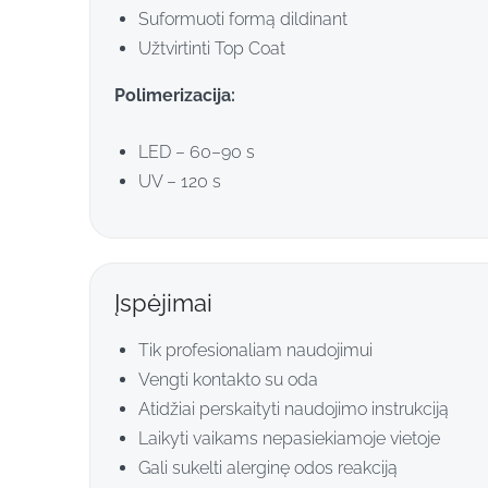
Suformuoti formą dildinant
Užtvirtinti Top Coat
Polimerizacija:
LED – 60–90 s
UV – 120 s
Įspėjimai
Tik profesionaliam naudojimui
Vengti kontakto su oda
Atidžiai perskaityti naudojimo instrukciją
Laikyti vaikams nepasiekiamoje vietoje
Gali sukelti alerginę odos reakciją