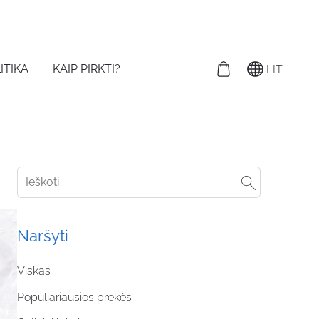
ITIKA
KAIP PIRKTI?
LIT
Naršyti
Viskas
Populiariausios prekės