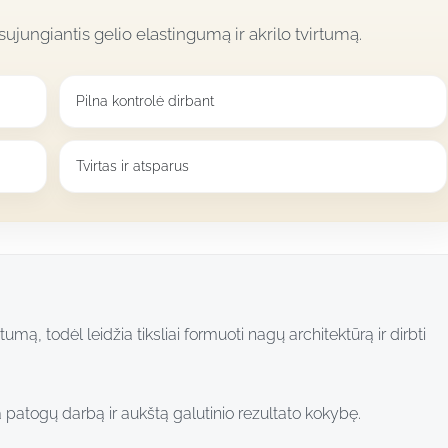
jungiantis gelio elastingumą ir akrilo tvirtumą.
Pilna kontrolė dirbant
Tvirtas ir atsparus
tumą, todėl leidžia tiksliai formuoti nagų architektūrą ir dirbti
a patogų darbą ir aukštą galutinio rezultato kokybę.