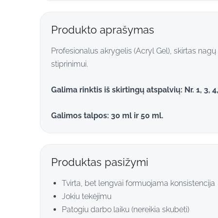
Produkto aprašymas
Profesionalus akrygelis (Acryl Gel), skirtas nagų
stiprinimui.
Galima rinktis iš skirtingų atspalvių: Nr. 1, 3, 4,
Galimos talpos: 30 ml ir 50 ml.
Produktas pasižymi
Tvirta, bet lengvai formuojama konsistencija
Jokiu tekėjimu
Patogiu darbo laiku (nereikia skubėti)