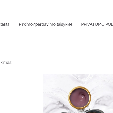
taktai
Pirkimo/pardavimo taisyklės
PRIVATUMO POL
nkimas)