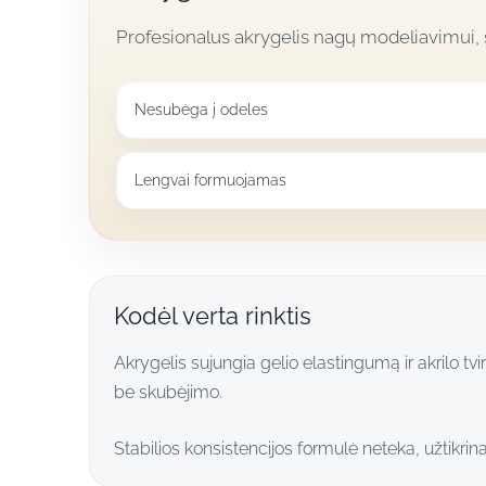
Profesionalus akrygelis nagų modeliavimui, su
Nesubėga į odeles
Lengvai formuojamas
Kodėl verta rinktis
Akrygelis sujungia gelio elastingumą ir akrilo tvir
be skubėjimo.
Stabilios konsistencijos formulė neteka, užtikrin