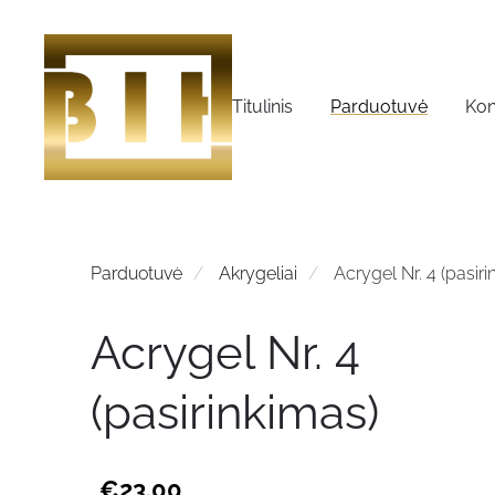
Titulinis
Parduotuvė
Kon
Parduotuvė
Akrygeliai
Acrygel Nr. 4 (pasiri
Acrygel Nr. 4
(pasirinkimas)
€23.00