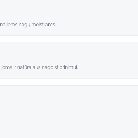
ionaliems nagų meistrams.
ijoms ir natūralaus nago stiprinimui.