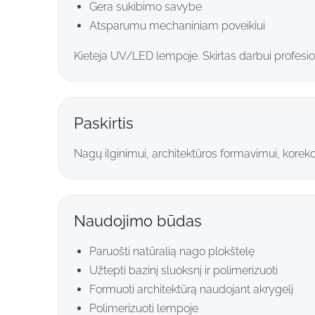
Gera sukibimo savybe
Atsparumu mechaniniam poveikiui
Kietėja UV/LED lempoje. Skirtas darbui profes
Paskirtis
Nagų ilginimui, architektūros formavimui, korekc
Naudojimo būdas
Paruošti natūralią nago plokštelę
Užtepti bazinį sluoksnį ir polimerizuoti
Formuoti architektūrą naudojant akrygelį
Polimerizuoti lempoje